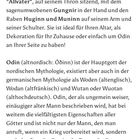
"Allvater"
, auf seinem Thron sitzend, mit dem
sagenumwobenen
Gungnir
in der Hand und den
Raben
Huginn und Muninn
auf seinem Arm und
seiner Schulter. Sie ist ideal für Ihren Altar, als
Dekoration für Ihr Zuhause oder einfach um Odin
an Ihrer Seite zu haben!
Odin
(altnordisch: Óðinn) ist der Hauptgott der
nordischen Mythologie, existiert aber auch in der
germanischen Mythologie als Woden (altenglisch),
Wodan (altfränkisch) und Wutan oder Wuotan
(althochdeutsch). Odin, der als ungemein weiser,
einäugiger alter Mann beschrieben wird, hat bei
weitem die vielfältigsten Eigenschaften aller
Götter und ist nicht nur der Mann, den man
anruft, wenn ein Krieg vorbereitet wird, sondern