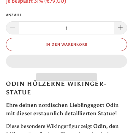
Je bespaart 31% (
€79,00
)
ANZAHL
IN DEN WARENKORB
ODIN HÖLZERNE WIKINGER-
STATUE
Ehre deinen nordischen Lieblingsgott Odin
mit dieser erstaunlich detaillierten Statue!
Diese besondere Wikingerfigur zeigt
Odin,
den