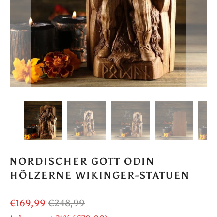
NORDISCHER GOTT ODIN
HÖLZERNE WIKINGER-STATUEN
€169,99
€248,99