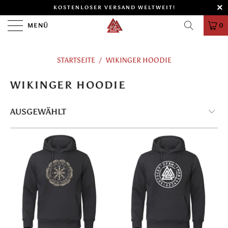
KOSTENLOSER VERSAND WELTWEIT!
MENÜ
0
STARTSEITE
/
WIKINGER HOODIE
WIKINGER HOODIE