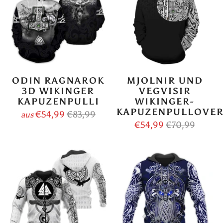
ODIN RAGNAROK
MJOLNIR UND
3D WIKINGER
VEGVISIR
KAPUZENPULLI
WIKINGER-
KAPUZENPULLOVE
€54,99
€83,99
aus
€54,99
€70,99