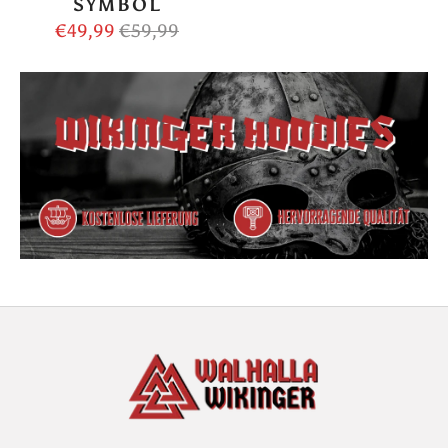
SYMBOL
€49,99
€59,99