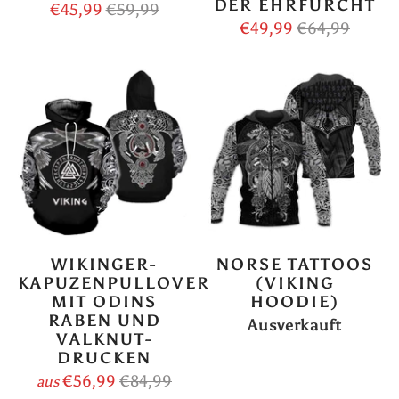
DER EHRFURCHT
€45,99
€59,99
€49,99
€64,99
WIKINGER-
NORSE TATTOOS
KAPUZENPULLOVER
(VIKING
MIT ODINS
HOODIE)
RABEN UND
Ausverkauft
VALKNUT-
DRUCKEN
€56,99
€84,99
aus