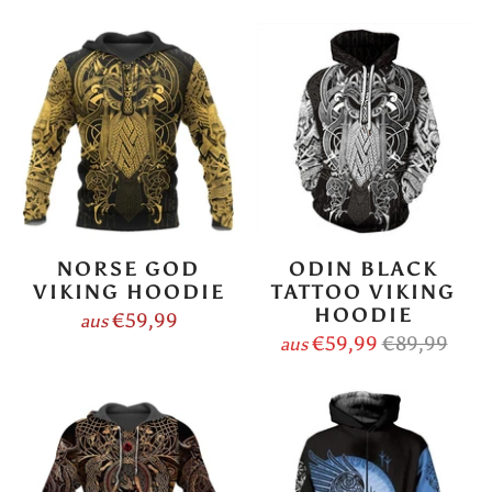
NORSE GOD
ODIN BLACK
VIKING HOODIE
TATTOO VIKING
HOODIE
€59,99
aus
€59,99
€89,99
aus