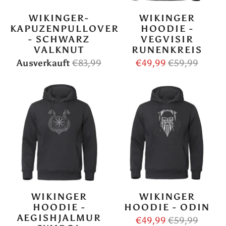
WIKINGER-
WIKINGER
KAPUZENPULLOVER
HOODIE -
- SCHWARZ
VEGVISIR
VALKNUT
RUNENKREIS
Ausverkauft
€83,99
€49,99
€59,99
WIKINGER
WIKINGER
HOODIE -
HOODIE - ODIN
AEGISHJALMUR
€49,99
€59,99