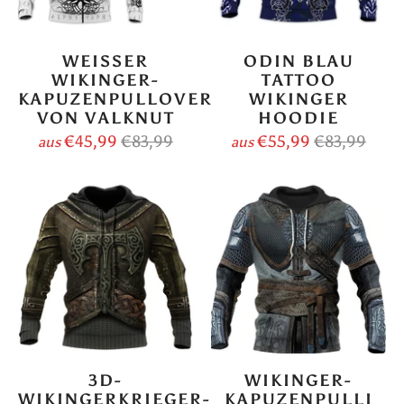
WEISSER
ODIN BLAU
WIKINGER-
TATTOO
KAPUZENPULLOVER
WIKINGER
VON VALKNUT
HOODIE
€45,99
€83,99
€55,99
€83,99
aus
aus
3D-
WIKINGER-
WIKINGERKRIEGER-
KAPUZENPULLI