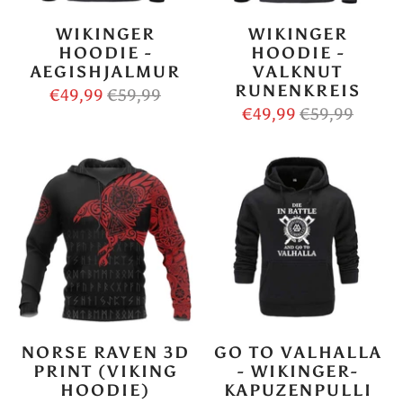
WIKINGER
WIKINGER
HOODIE -
HOODIE -
AEGISHJALMUR
VALKNUT
RUNENKREIS
€49,99
€59,99
€49,99
€59,99
NORSE RAVEN 3D
GO TO VALHALLA
PRINT (VIKING
- WIKINGER-
HOODIE)
KAPUZENPULLI