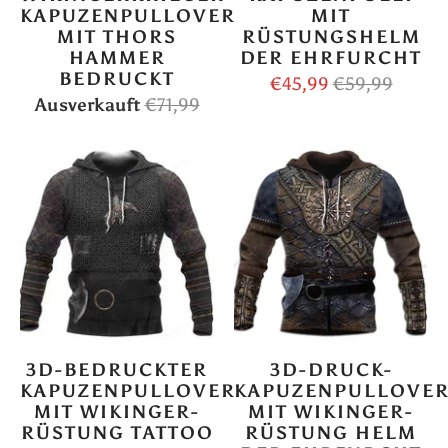
KAPUZENPULLOVER
MIT
MIT THORS
RÜSTUNGSHELM
HAMMER
DER EHRFURCHT
BEDRUCKT
€45,99
€59,99
Ausverkauft
€71,99
3D-BEDRUCKTER
3D-DRUCK-
KAPUZENPULLOVER
KAPUZENPULLOVE
MIT WIKINGER-
MIT WIKINGER-
RÜSTUNG TATTOO
RÜSTUNG HELM