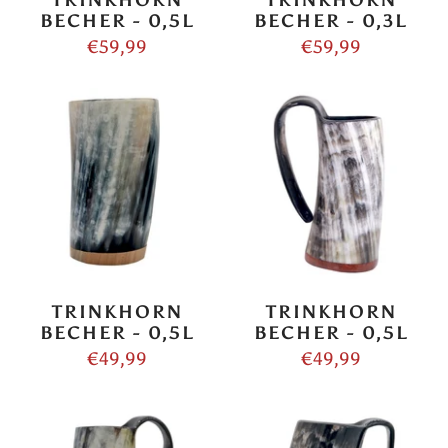
BECHER - 0,5L
BECHER - 0,3L
€59,99
€59,99
TRINKHORN
TRINKHORN
BECHER - 0,5L
BECHER - 0,5L
€49,99
€49,99