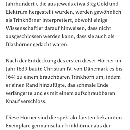
Jahrhundert), die aus jeweils etwa 3 kg Gold und
Elektrum hergestellt wurden, werden gewöhnlich
als Trinkhörner interpretiert, obwohl einige
Wissenschaftler darauf hinweisen, dass nicht
ausgeschlossen werden kann, dass sie auch als
Blashörner gedacht waren.
Nach der Entdeckung des ersten dieser Hörner im
Jahr 1639 baute Christian IV. von Dänemark es bis
1641 zu einem brauchbaren Trinkhorn um, indem
er einen Rand hinzufügte, das schmale Ende
verlängerte und es mit einem aufschraubbaren
Knauf verschloss.
Diese Hörner sind die spektakulärsten bekannten
Exemplare germanischer Trinkhörner aus der