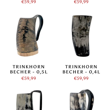
€59,99
€59,99
TRINKHORN
TRINKHORN
BECHER - 0,5L
BECHER - 0,4L
€59,99
€59,99