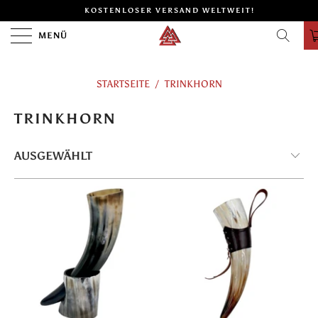
KOSTENLOSER VERSAND WELTWEIT!
MENÜ
STARTSEITE
/
TRINKHORN
TRINKHORN