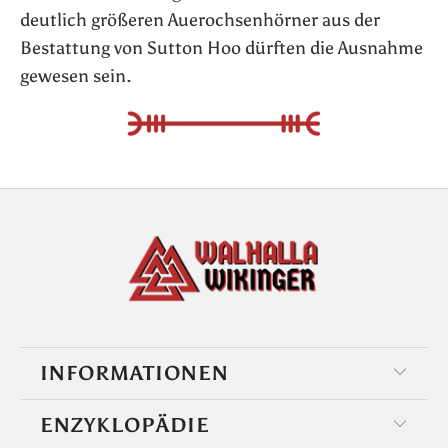
deutlich größeren Auerochsenhörner aus der
Bestattung von Sutton Hoo dürften die Ausnahme
gewesen sein.
INFORMATIONEN
ENZYKLOPÄDIE