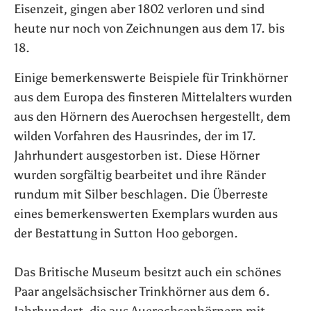
Eisenzeit, gingen aber 1802 verloren und sind
heute nur noch von Zeichnungen aus dem 17. bis
18.
Einige bemerkenswerte Beispiele für Trinkhörner
aus dem Europa des finsteren Mittelalters wurden
aus den Hörnern des Auerochsen hergestellt, dem
wilden Vorfahren des Hausrindes, der im 17.
Jahrhundert ausgestorben ist. Diese Hörner
wurden sorgfältig bearbeitet und ihre Ränder
rundum mit Silber beschlagen. Die Überreste
eines bemerkenswerten Exemplars wurden aus
der Bestattung in Sutton Hoo geborgen.
Das Britische Museum besitzt auch ein schönes
Paar angelsächsischer Trinkhörner aus dem 6.