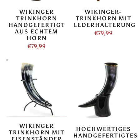
WIKINGER
WIKINGER-
TRINKHORN
TRINKHORN MIT
HANDGEFERTIGT
LEDERHALTERUNG
AUS ECHTEM
€79,99
HORN
€79,99
WIKINGER
HOCHWERTIGES
TRINKHORN MIT
HANDGEFERTIGTES
EISENSTÄNDER