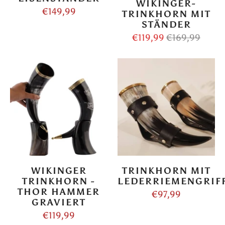
WIKINGER-
€149,99
TRINKHORN MIT
STÄNDER
€119,99
€169,99
WIKINGER
TRINKHORN MIT
TRINKHORN -
LEDERRIEMENGRIF
THOR HAMMER
€97,99
GRAVIERT
€119,99