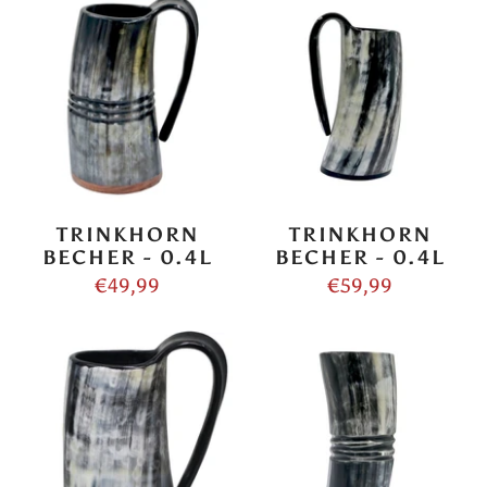
TRINKHORN
TRINKHORN
BECHER - 0.4L
BECHER - 0.4L
€49,99
€59,99