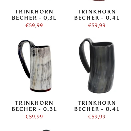
TRINKHORN
TRINKHORN
BECHER - 0,3L
BECHER - 0.4L
€59,99
€59,99
TRINKHORN
TRINKHORN
BECHER - 0.3L
BECHER - 0.4L
€59,99
€59,99