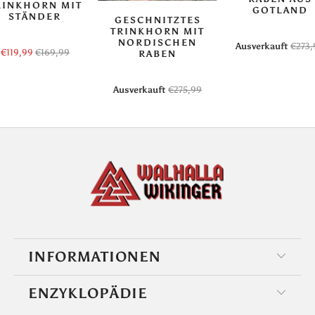
RINKHORN MIT
GOTLAND
STÄNDER
GESCHNITZTES
TRINKHORN MIT
NORDISCHEN
Ausverkauft
€273,
€119,99
€169,99
RABEN
Ausverkauft
€275,99
INFORMATIONEN
ENZYKLOPÄDIE