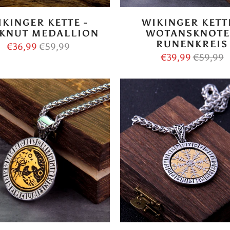
IKINGER KETTE -
WIKINGER KETTE
KNUT MEDALLION
WOTANSKNOT
RUNENKREIS
€36,99
€59,99
€39,99
€59,99