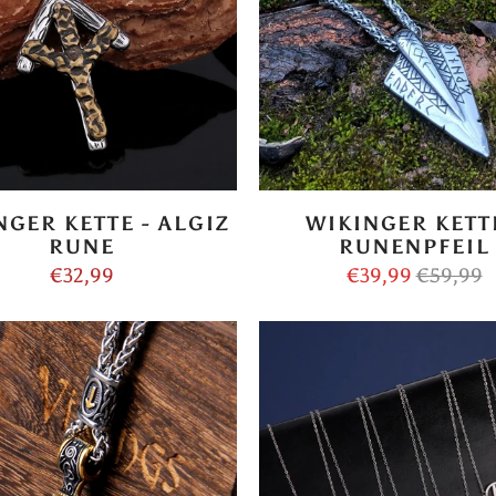
NGER KETTE - ALGIZ
WIKINGER KETTE
RUNE
RUNENPFEIL
€32,99
€39,99
€59,99