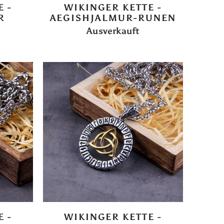
 -
WIKINGER KETTE -
R
AEGISHJALMUR-RUNEN
Ausverkauft
 -
WIKINGER KETTE -