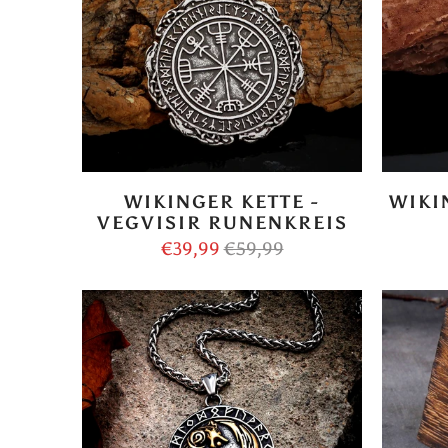
WIKINGER KETTE -
WIKI
VEGVISIR RUNENKREIS
€39,99
€59,99