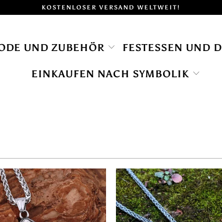
KOSTENLOSER VERSAND WELTWEIT!
ODE UND ZUBEHÖR
FESTESSEN UND 
EINKAUFEN NACH SYMBOLIK