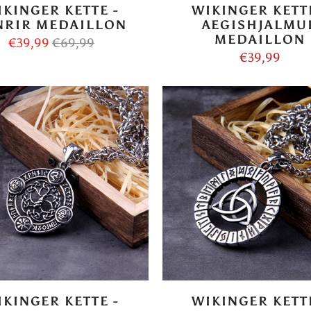
IKINGER KETTE -
WIKINGER KETTE
NRIR MEDAILLON
AEGISHJALMU
MEDAILLON
€39,99
€69,99
€39,99
IKINGER KETTE -
WIKINGER KETTE