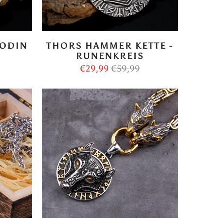
 ODIN
THORS HAMMER KETTE -
RUNENKREIS
€29,99
€59,99