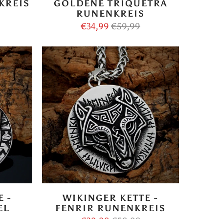
KREIS
GOLDENE TRIQUETRA
RUNENKREIS
€34,99
€59,99
 -
WIKINGER KETTE -
EL
FENRIR RUNENKREIS