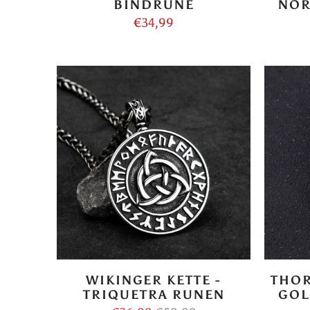
BINDRUNE
NOR
€34,99
WIKINGER KETTE -
THOR
TRIQUETRA RUNEN
GOL