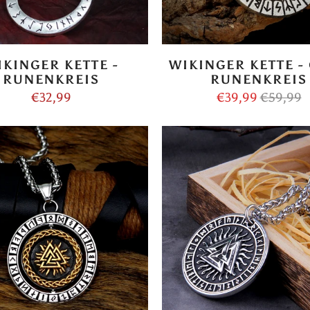
IKINGER KETTE -
WIKINGER KETTE -
RUNENKREIS
RUNENKREIS
€32,99
€39,99
€59,99