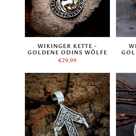
WIKINGER KETTE -
W
GOLDENE ODINS WÖLFE
GOL
€29,99