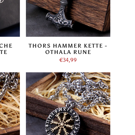
SCHE
THORS HAMMER KETTE -
TE
OTHALA RUNE
€34,99