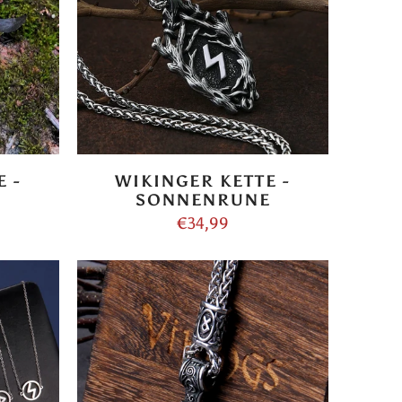
 -
WIKINGER KETTE -
SONNENRUNE
€34,99