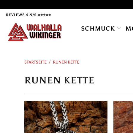
REVIEWS 4.9/5 ⭐⭐⭐⭐⭐
SCHMUCK
M
STARTSEITE
/
RUNEN KETTE
RUNEN KETTE