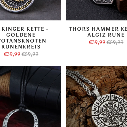
IKINGER KETTE -
THORS HAMMER KE
GOLDENE
ALGIZ RUNE
OTANSKNOTEN
€39,99
€59,99
RUNENKREIS
€39,99
€59,99