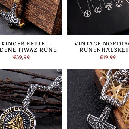
IKINGER KETTE -
VINTAGE NORDI
DENE TIWAZ RUNE
RUNENHALSKET
€39,99
€19,99