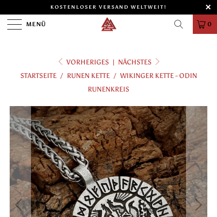
KOSTENLOSER VERSAND WELTWEIT!
MENÜ
0
VORHERIGES
|
NÄCHSTES
STARTSEITE
/
RUNEN KETTE
/
WIKINGER KETTE - ODIN
RUNENKREIS