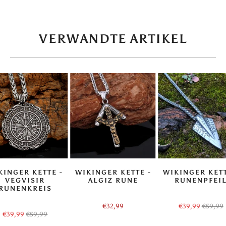
VERWANDTE ARTIKEL
KINGER KETTE -
WIKINGER KETTE -
WIKINGER KETT
VEGVISIR
ALGIZ RUNE
RUNENPFEI
RUNENKREIS
€32,99
€39,99
€59,99
€39,99
€59,99