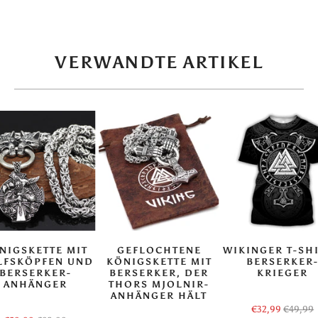
VERWANDTE ARTIKEL
NIGSKETTE MIT
GEFLOCHTENE
WIKINGER T-SHI
LFSKÖPFEN UND
KÖNIGSKETTE MIT
BERSERKER
BERSERKER-
BERSERKER, DER
KRIEGER
ANHÄNGER
THORS MJOLNIR-
ANHÄNGER HÄLT
€32,99
€49,99