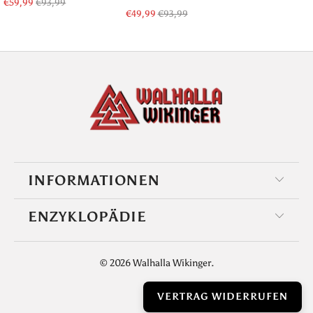
€59,99
€93,99
€49,99
€93,99
INFORMATIONEN
ENZYKLOPÄDIE
© 2026
Walhalla Wikinger
.
VERTRAG WIDERRUFEN