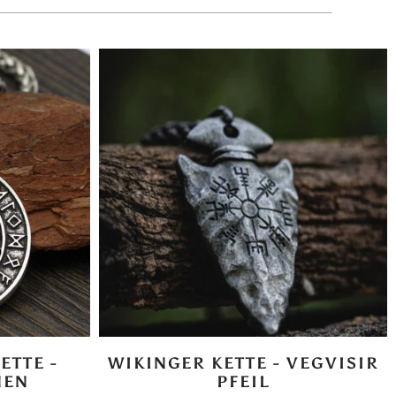
ETTE -
WIKINGER KETTE - VEGVISIR
NEN
PFEIL