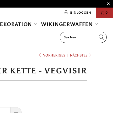
EINLOGGEN
0
DEKORATION
WIKINGERWAFFEN
VORHERIGES
|
NÄCHSTES
R KETTE - VEGVISIR