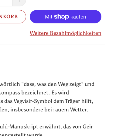
ENKORB
Weitere Bezahlmöglichkeiten
örtlich "dass, was den Weg zeigt" und
kompass bezeichnet. Es wird
das Vegvisir-Symbol dem Träger hilft,
den, insbesondere bei rauem Wetter.
Huld-Manuskript erwähnt, das von Geir
engestellt wurde.