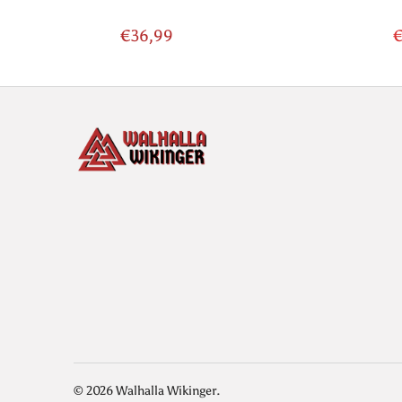
€36,99
€
© 2026
Walhalla Wikinger
.