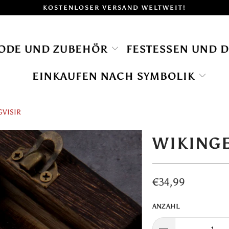
KOSTENLOSER VERSAND WELTWEIT!
ODE UND ZUBEHÖR
FESTESSEN UND 
EINKAUFEN NACH SYMBOLIK
GVISIR
WIKINGE
€34,99
ANZAHL