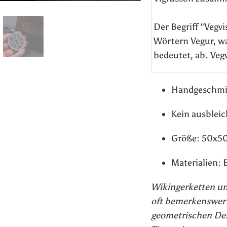
Der Begriff "Vegvi
Wörtern Vegur, wa
bedeutet, ab. Veg
Handgeschmie
Kein ausbleic
Größe: 50x5
Materialien: 
Wikingerketten un
oft bemerkenswer
geometrischen Des