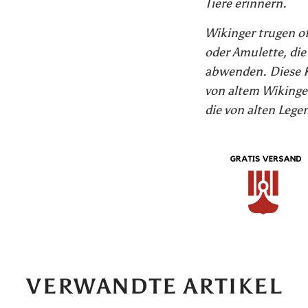
Tiere erinnern.
Wikinger trugen of
oder Amulette, di
abwenden. Diese K
von altem Wikinge
die von alten Lege
VERWANDTE ARTIKEL