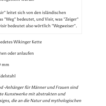
sir" leitet sich von den isländischen
s "Weg" bedeutet, und Visir, was "Zeiger"
visir bedeutet also wörtlich "Wegweiser".
detes Wikinger Kette
hen oder anlaufen
0 mm
Edelstahl
d -Anhänger für Männer und Frauen sind
te Kunstwerke mit abstrakten und
igns, die an die Natur und mythologischen