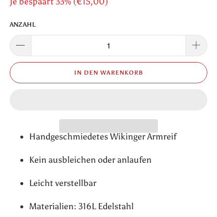
Je bespaart 33% (
€15,00
)
ANZAHL
IN DEN WARENKORB
Handgeschmiedetes Wikinger Armreif
Kein ausbleichen oder anlaufen
Leicht verstellbar
Materialien: 316L Edelstahl