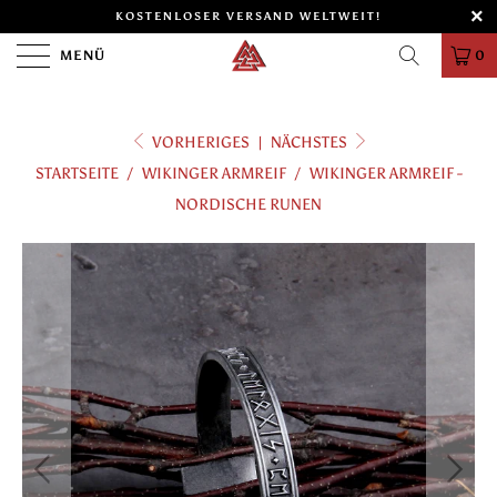
KOSTENLOSER VERSAND WELTWEIT!
MENÜ
0
VORHERIGES
|
NÄCHSTES
STARTSEITE
/
WIKINGER ARMREIF
/
WIKINGER ARMREIF -
NORDISCHE RUNEN