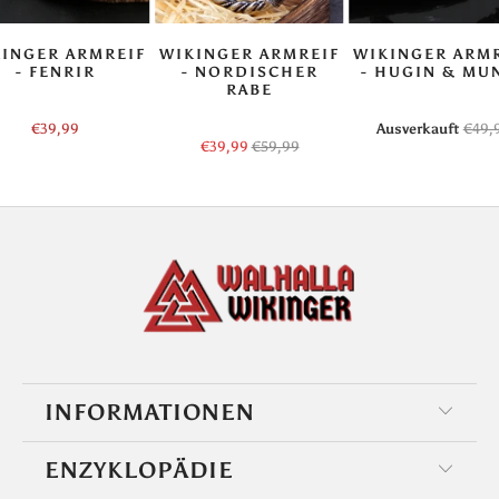
INGER ARMREIF
WIKINGER ARMREIF
WIKINGER ARM
- FENRIR
- NORDISCHER
- HUGIN & MU
RABE
€39,99
Ausverkauft
€49,
€39,99
€59,99
INFORMATIONEN
ENZYKLOPÄDIE