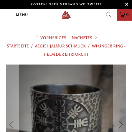
KOSTENLOSER VERSAND WELTWEIT!
MENÜ
0
VORHERIGES
|
NÄCHSTES
STARTSEITE
/
AEGISHJALMUR SCHMUCK
/
WIKINGER RING -
HELM DER EHRFURCHT