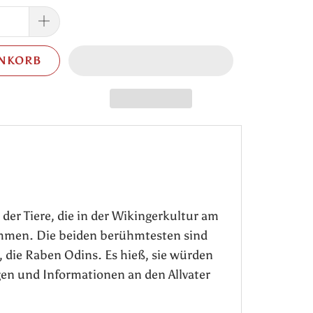
ENKORB
s der Tiere, die in der Wikingerkultur am
mmen. Die beiden berühmtesten sind
die Raben Odins. Es hieß, sie würden
gen und Informationen an den Allvater