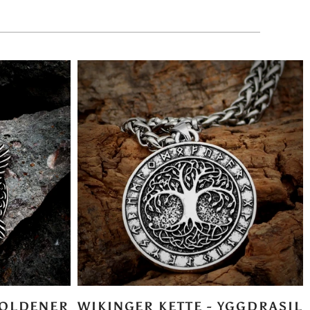
GOLDENER
WIKINGER KETTE - YGGDRASIL