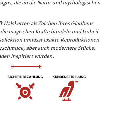
igns, die an die Natur und mythologischen
t Halsketten als Zeichen ihres Glaubens
e die magischen Kräfte bündeln und Unheil
ollektion umfasst exakte Reproduktionen
rschmuck, aber auch modernere Stücke,
nden inspiriert wurden.