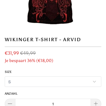
WIKINGER T-SHIRT - ARVID
€31,99
€49,99
Je bespaart 36% (
€18,00
)
SIZE
ANZAHL