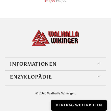
€32,99
€42,99
INFORMATIONEN
ENZYKLOPÄDIE
© 2026
Walhalla Wikinger
.
VERTRAG WIDERRUFEN