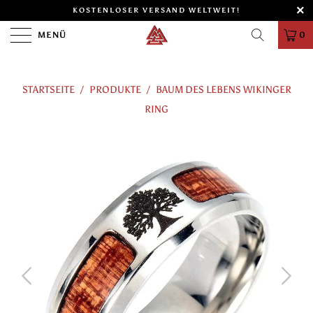
KOSTENLOSER VERSAND WELTWEIT!
MENÜ
0
STARTSEITE
/
PRODUKTE
/
BAUM DES LEBENS WIKINGER
RING