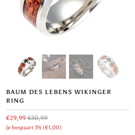
BAUM DES LEBENS WIKINGER
RING
€29,99
€30,99
Je bespaart 3% (
€1,00
)