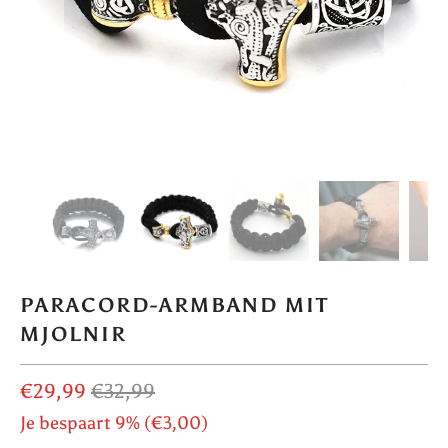
PARACORD-ARMBAND MIT
MJOLNIR
€29,99
€32,99
Je bespaart 9% (
€3,00
)