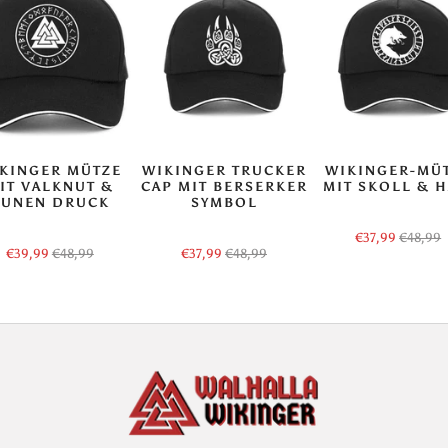
KINGER MÜTZE
WIKINGER TRUCKER
WIKINGER-MÜ
IT VALKNUT &
CAP MIT BERSERKER
MIT SKOLL & H
RUNEN DRUCK
SYMBOL
€37,99
€48,99
€39,99
€48,99
€37,99
€48,99