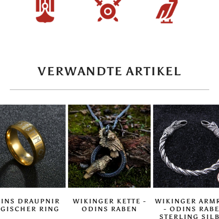
VERWANDTE ARTIKEL
INS DRAUPNIR
WIKINGER KETTE -
WIKINGER ARM
GISCHER RING
ODINS RABEN
- ODINS RAB
STERLING SIL