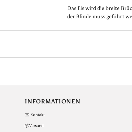
Das Eis wird die breite Brü
der Blinde muss geführt w
INFORMATIONEN
✉️ Kontakt
📦Versand