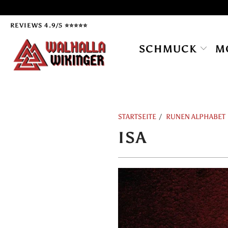
REVIEWS 4.9/5 ⭐⭐⭐⭐⭐
SCHMUCK
M
STARTSEITE
/
RUNEN ALPHABET
ISA