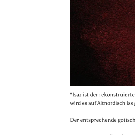
*Isaz ist der rekonstruier
wird es auf Altnordisch ís
Der entsprechende gotische 