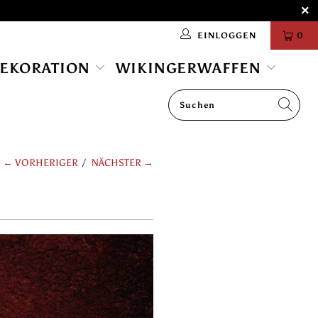
EINLOGGEN
0
DEKORATION
WIKINGERWAFFEN
← VORHERIGER
/
NÄCHSTER →