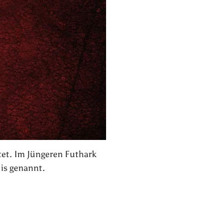
utet. Im Jüngeren Futhark
 is genannt.