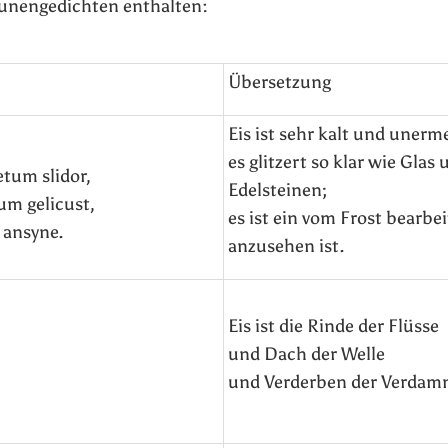
 Runengedichten enthalten:
Übersetzung
Eis ist sehr kalt und unerme
es glitzert so klar wie Glas
etum slidor,
Edelsteinen;
um gelicust,
es ist ein vom Frost bearbe
r ansyne.
anzusehen ist.
Eis ist die Rinde der Flüsse
und Dach der Welle
und Verderben der Verdam