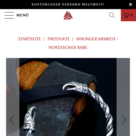
KOSTENLOSER VERSAND WELTWEIT!
MENÜ
0
STARTSEITE
/
PRODUKTE
/
WIKINGER ARMREIF -
NORDISCHER RABE