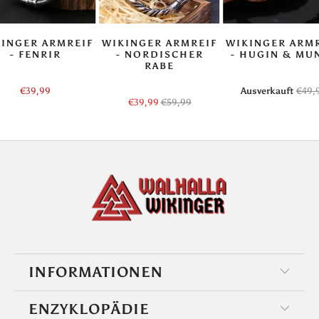
INGER ARMREIF
WIKINGER ARMREIF
WIKINGER ARM
- FENRIR
- NORDISCHER
- HUGIN & MU
RABE
€39,99
Ausverkauft
€49,
€39,99
€59,99
INFORMATIONEN
ENZYKLOPÄDIE