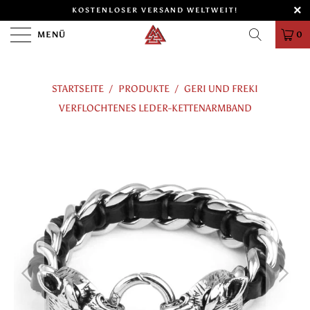
KOSTENLOSER VERSAND WELTWEIT!
MENÜ
0
STARTSEITE
/
PRODUKTE
/
GERI UND FREKI
VERFLOCHTENES LEDER-KETTENARMBAND