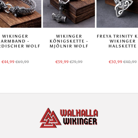
WIKINGER
WIKINGER
FREYA TRINITY 
ARMBAND -
KÖNIGSKETTE -
WIKINGER
RDISCHER WOLF
MJÖLNIR WOLF
HALSKETTE
€44,99
€69,99
€59,99
€79,99
€30,99
€40,99